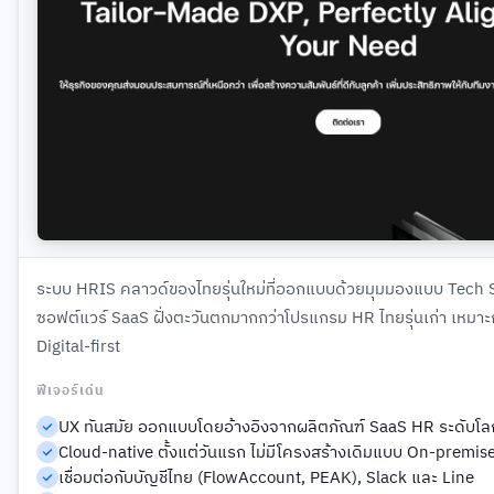
ระบบ HRIS คลาวด์ของไทยรุ่นใหม่ที่ออกแบบด้วยมุมมองแบบ Tech S
ซอฟต์แวร์ SaaS ฝั่งตะวันตกมากกว่าโปรแกรม HR ไทยรุ่นเก่า เหมาะ
Digital-first
ฟีเจอร์เด่น
UX ทันสมัย ออกแบบโดยอ้างอิงจากผลิตภัณฑ์ SaaS HR ระดับโล
Cloud-native ตั้งแต่วันแรก ไม่มีโครงสร้างเดิมแบบ On-premis
เชื่อมต่อกับบัญชีไทย (FlowAccount, PEAK), Slack และ Line