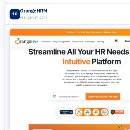
OrangeHRM
10
orangehrm.com