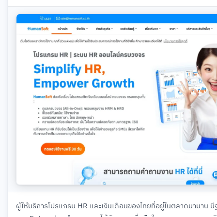
ผู้ให้บริการโปรแกรม HR และเงินเดือนของไทยที่อยู่ในตลาดมานาน ม