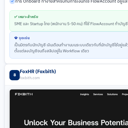
การ Onboard ทำง่ายสำหรับทีมการเงินที่ใช้ FlowAccount อยู่แล้
✅ เหมาะสำหรับ
SME และ Startup ไทย (พนักงาน 5-50 คน) ที่ใช้ FlowAccount ทำบัญชีอ
💎 จุดเด่น
เป็นมิตรกับนักบัญชี เงินเดือนทำงานบนระบบเดียวกับที่นักบัญชีใช้อยู่แล้
ตั้งแต่ลงบัญชีจนถึงสลิปอยู่ใน Workflow เดียว
FoxHR (Foxbith)
8
foxbith.com