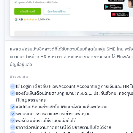
แพลตฟอร์มบัญชีคลาวด์ที่ได้รับความนิยมที่สุดในกลุ่ม SME ไทย พร้อ
ขยายมาทำหน้าที่ HR หลัก ตัวเลือกที่เหมาะที่สุดหากบริษัทใช้ FlowA
บัญชีอยู่แล้ว
ฟีเจอร์เด่น
ใช้ Login เดียวกับ FlowAccount Accounting การเงินและ HR ใช
รองรับเงินเดือนไทยตามกฎหมาย: ภ.ง.ด.1, ประกันสังคม, กองทุนสำ
Filing สรรพากร
สลิปเงินเดือนสร้างอัตโนมัติและส่งอีเมลถึงพนักงาน
ระบบจัดการการลาและการเข้างานพื้นฐาน
พอร์ทัลพนักงานใช้งานบนมือถือได้
ราคาต่อพนักงานคาดการณ์ได้ ขยายตามทีมโตได้ง่าย