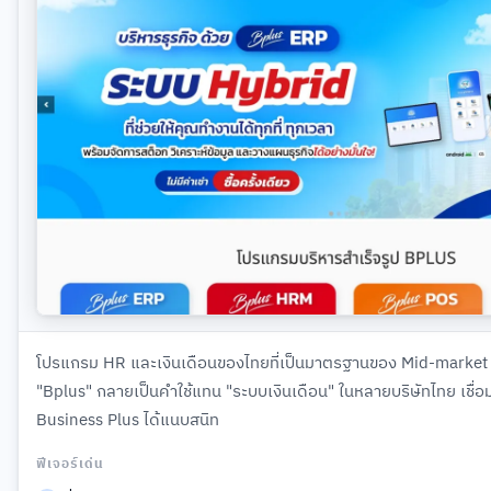
โปรแกรม HR และเงินเดือนของไทยที่เป็นมาตรฐานของ Mid-market ม
"Bplus" กลายเป็นคำใช้แทน "ระบบเงินเดือน" ในหลายบริษัทไทย เชื่อม
Business Plus ได้แนบสนิท
ฟีเจอร์เด่น