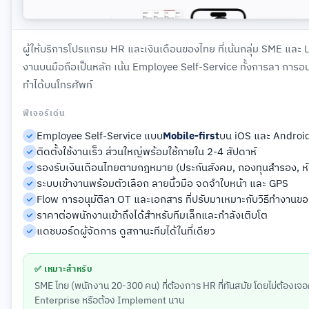
ผู้ให้บริการโปรแกรม HR และเงินเดือนของไทย ที่เน้นกลุ่ม SME และ
งานบนมือถือเป็นหลัก เน้น Employee Self-Service ทั้งการลา การอน
ทำได้บนโทรศัพท์
ฟีเจอร์เด่น
Employee Self-Service แบบ
Mobile-first
บน iOS และ Androi
ติดตั้งใช้งานเร็ว ส่วนใหญ่พร้อมใช้ภายใน 2-4 สัปดาห์
รองรับเงินเดือนไทยตามกฎหมาย (ประกันสังคม, กองทุนสำรอง, หัก
ระบบเข้างานพร้อมตัวเลือก ลายนิ้วมือ จดจำใบหน้า และ GPS
Flow การอนุมัติลา OT และเอกสาร ที่ปรับมาเหมาะกับวิธีทำงานข
ราคาต่อพนักงานเข้าถึงได้สำหรับทีมเล็กและกำลังเติบโต
แดชบอร์ดผู้จัดการ ดูสถานะทีมได้ในที่เดียว
✅ เหมาะสำหรับ
SME ไทย (พนักงาน 20-300 คน) ที่ต้องการ HR ที่ทันสมัย โดยไม่ต้องเ
Enterprise หรือต้อง Implement นาน