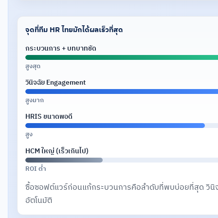
จุดที่ทีม HR ไทยมักได้ผลเร็วที่สุด
กระบวนการ + บทบาทชัด
สูงสุด
วินิจฉัย Engagement
สูงมาก
HRIS ขนาดพอดี
สูง
HCM ใหญ่ (เร็วเกินไป)
ROI ต่ำ
ซื้อซอฟต์แวร์ก่อนแก้กระบวนการคือลำดับที่พบบ่อยที่สุด วินิ
อัตโนมัติ