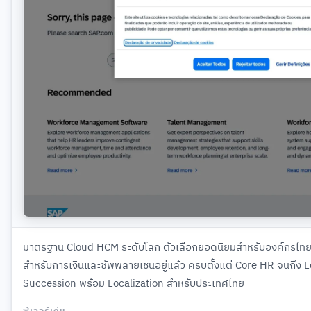
มาตรฐาน Cloud HCM ระดับโลก ตัวเลือกยอดนิยมสำหรับองค์กรไทยข
สำหรับการเงินและซัพพลายเชนอยู่แล้ว ครบตั้งแต่ Core HR จนถึง 
Succession พร้อม Localization สำหรับประเทศไทย