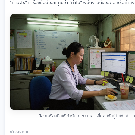
"ทำอะไร" เครื่องมือนี้บอกคุณว่า "ทำไม" พนักงานถึงอยู่ต่อ หรือกำล
เลือกเครื่องมือให้เข้ากับกระบวนการที่คุณใช้อยู่ ไม่ใช่แค่รา
ฟีเจอร์เด่น