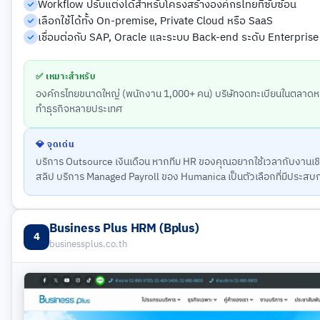
Workflow ปรับแต่งได้สำหรับโครงสร้างองค์กรไทยที่ซับซ้อน
เลือกใช้ได้ทั้ง On-premise, Private Cloud หรือ SaaS
เชื่อมต่อกับ SAP, Oracle และระบบ Back-end ระดับ Enterprise 
✅ เหมาะสำหรับ
องค์กรไทยขนาดใหญ่ (พนักงาน 1,000+ คน) บริษัทจดทะเบียนในตลาดหลั
ทำธุรกิจหลายประเทศ
💎 จุดเด่น
บริการ Outsource เงินเดือน หากทีม HR ของคุณอยากใช้เวลากับงานเช
สลิป บริการ Managed Payroll ของ Humanica เป็นตัวเลือกที่มีประสบ
Business Plus HRM (Bplus)
4
businessplus.co.th