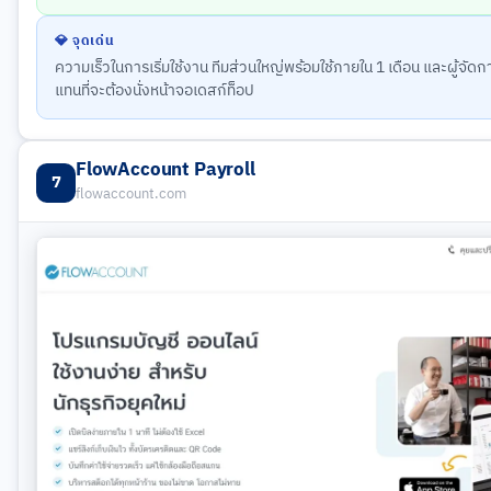
💎 จุดเด่น
ความเร็วในการเริ่มใช้งาน ทีมส่วนใหญ่พร้อมใช้ภายใน 1 เดือน และผู้จัด
แทนที่จะต้องนั่งหน้าจอเดสก์ท็อป
FlowAccount Payroll
7
flowaccount.com