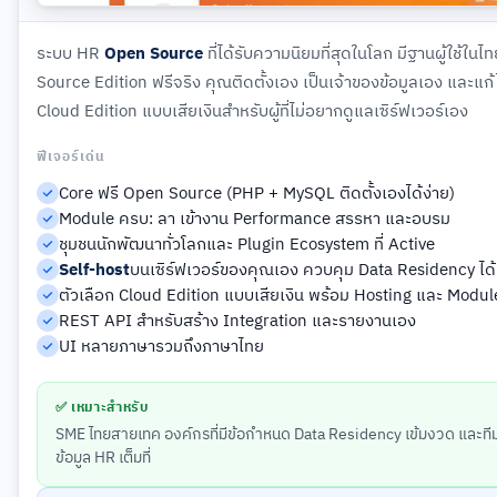
ระบบ HR
Open Source
ที่ได้รับความนิยมที่สุดในโลก มีฐานผู้ใช้ใ
Source Edition ฟรีจริง คุณติดตั้งเอง เป็นเจ้าของข้อมูลเอง และแก้
Cloud Edition แบบเสียเงินสำหรับผู้ที่ไม่อยากดูแลเซิร์ฟเวอร์เอง
ฟีเจอร์เด่น
Core ฟรี Open Source (PHP + MySQL ติดตั้งเองได้ง่าย)
Module ครบ: ลา เข้างาน Performance สรรหา และอบรม
ชุมชนนักพัฒนาทั่วโลกและ Plugin Ecosystem ที่ Active
Self-host
บนเซิร์ฟเวอร์ของคุณเอง ควบคุม Data Residency ได้เต
ตัวเลือก Cloud Edition แบบเสียเงิน พร้อม Hosting และ Module
REST API สำหรับสร้าง Integration และรายงานเอง
UI หลายภาษารวมถึงภาษาไทย
✅ เหมาะสำหรับ
SME ไทยสายเทค องค์กรที่มีข้อกำหนด Data Residency เข้มงวด และทีม
ข้อมูล HR เต็มที่