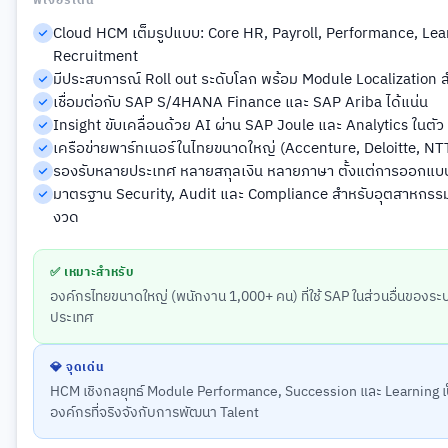
ฟีเจอร์เด่น
Cloud HCM เต็มรูปแบบ: Core HR, Payroll, Performance, Lea
Recruitment
มีประสบการณ์ Roll out ระดับโลก พร้อม Module Localization
เชื่อมต่อกับ SAP S/4HANA Finance และ SAP Ariba ได้แน่น
Insight ขับเคลื่อนด้วย AI ผ่าน SAP Joule และ Analytics ในตัว
เครือข่ายพาร์ทเนอร์ในไทยขนาดใหญ่ (Accenture, Deloitte, NTT
รองรับหลายประเทศ หลายสกุลเงิน หลายภาษา ตั้งแต่การออกแบ
มาตรฐาน Security, Audit และ Compliance สำหรับอุตสาหกรรมที
งวด
✅ เหมาะสำหรับ
องค์กรไทยขนาดใหญ่ (พนักงาน 1,000+ คน) ที่ใช้ SAP ในส่วนอื่นของระบ
ประเทศ
💎 จุดเด่น
HCM เชิงกลยุทธ์ Module Performance, Succession และ Learning เป
องค์กรที่จริงจังกับการพัฒนา Talent