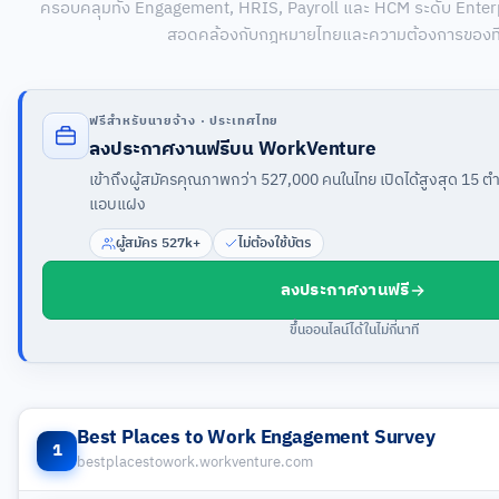
ครอบคลุมทั้ง Engagement, HRIS, Payroll และ HCM ระดับ Enter
สอดคล้องกับกฎหมายไทยและความต้องการของท
ฟรีสำหรับนายจ้าง · ประเทศไทย
ลงประกาศงานฟรีบน WorkVenture
เข้าถึงผู้สมัครคุณภาพกว่า 527,000 คนในไทย เปิดได้สูงสุด 15 ตำแห
แอบแฝง
ผู้สมัคร 527k+
ไม่ต้องใช้บัตร
ลงประกาศงานฟรี
ขึ้นออนไลน์ได้ในไม่กี่นาที
Best Places to Work Engagement Survey
1
bestplacestowork.workventure.com