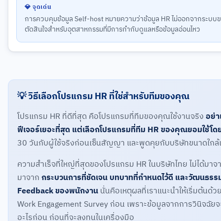
💎 จุดเด่น
การควบคุมข้อมูล Self-host หมายความว่าข้อมูล HR ไม่ออกจากระบบขอ
ตัดสินใจสำหรับอุตสาหกรรมที่มีการกำกับดูแลหรือข้อมูลอ่อนไหว
💡 วิธีเลือกโปรแกรม HR ที่ใช่สำหรับทีมของคุณ
โปรแกรม HR ที่ดีที่สุด คือโปรแกรมที่ทีมของคุณใช้งานจริง
อย่า
ฟีเจอร์เยอะที่สุด แต่เลือกโปรแกรมที่ทีม HR ของคุณยอมใช้โดย
30 วันกับผู้ใช้จริงก่อนเซ็นสัญญา และพูดคุยกับบริษัทขนาดใกล้เคี
ความสำเร็จที่ใหญ่ที่สุดของโปรแกรม HR ในบริษัทไทย ไม่ได้มาจ
มาจาก
กระบวนการที่ชัดเจน บทบาทที่กำหนดไว้ดี และวัฒนธรรม
Feedback ของพนักงาน
นั่นคือเหตุผลที่เราแนะนำให้เริ่มต้นด้
Work Engagement Survey ก่อน เพราะข้อมูลจากการวินิจฉัย
อะไรก่อน ก่อนที่จะลงทุนในเครื่องมือ