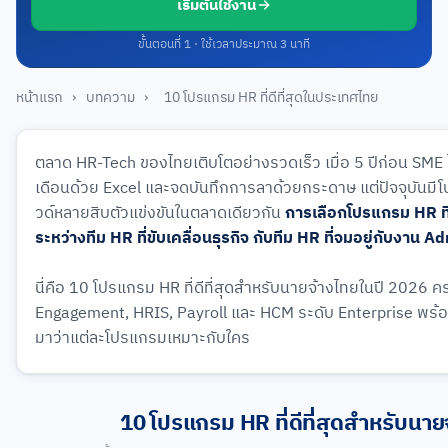
เริ่มต้นใช้งาน
ขั้นตอนที่ 1 · ใช้เวลาประมาณ 3 นาที
หน้าแรก
›
บทความ
›
10 โปรแกรม HR ที่ดีที่สุดในประเทศไทย
ตลาด HR-Tech ของไทยเติบโตอย่างรวดเร็ว เมื่อ 5 ปีก่อน SME ไ
เดือนด้วย Excel และจดบันทึกการลาด้วยกระดาษ แต่ปัจจุบัน
วด์หลายสิบตัวแข่งขันในตลาดเดียวกัน
การเลือกโปรแกรม HR ที
ระหว่างทีม HR ที่ขับเคลื่อนธุรกิจ กับทีม HR ที่จมอยู่กับงาน A
นี่คือ 10 โปรแกรม HR ที่ดีที่สุดสำหรับนายจ้างไทยในปี 2026 ค
Engagement, HRIS, Payroll และ HCM ระดับ Enterprise พ
มาว่าแต่ละโปรแกรมเหมาะกับใคร
10 โปรแกรม HR ที่ดีที่สุดสำหรับนาย