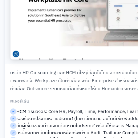
บริษัท HR Outsourcing และ HCM ที่ใหญ่ที่สุดในไทย จดทะเบียนใน
แพลตฟอร์ม Workplaze เป็นตัวเลือกระดับ Enterprise สำหรับองค
ตัวเลือก Outsource ระบบเงินเดือนทั้งหมดให้ทีม Humanica จัดการ
ฟีเจอร์เด่น
HCM ครบวงจร: Core HR, Payroll, Time, Performance, Lear
รองรับการใช้งานหลายประเทศ (ไทย เวียดนาม อินโดนีเซีย ฟิลิปปิน
ทีมผู้เชี่ยวชาญด้านเงินเดือนภายในประเทศ พร้อมให้บริการ Mana
บริษัทจดทะเบียนในตลาดหลักทรัพย์ฯ มี Audit Trail และ Complia