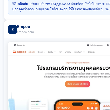
💡 เคล็ดลับ
ทำแบบสำรวจ Engagement ก่อนตัดสินใจซื้อโปรแกรม HR
บอกคุณว่าควรแก้ปัญหาอะไรก่อน เพื่อจะได้ไม่ซื้อเครื่องมือที่แก้ปัญหาผ
Empeo
2
empeo.com